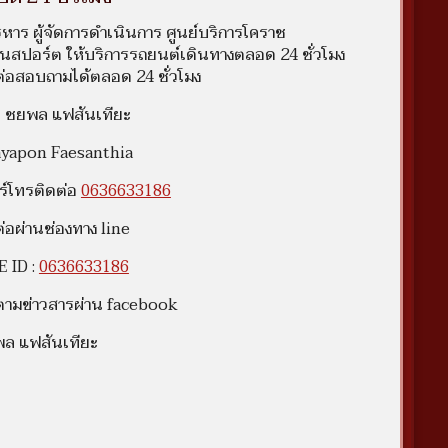
ริหาร ผู้จัดการดำเนินการ ศูนย์บริการโคราช
นสปอร์ต ให้บริการรถยนต์เดินทางตลอด 24 ชั่วโมง
ต่อสอบถามได้ตลอด 24 ชั่วโมง
 ชยพล แฟสันเทียะ
yapon Faesanthia
ร์โทรติดต่อ
0636633186
ต่อผ่านช่องทาง line
E ID :
0636633186
ตามข่าวสารผ่าน facebook
ล แฟสันเทียะ