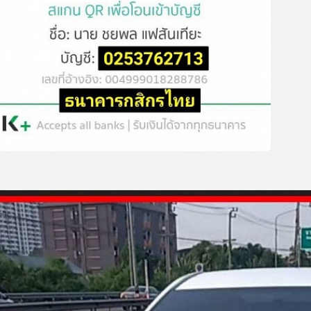
4 seater small taxi รถแท็กซี่เล็ก 4 ที่นั่ง
ท็กซี่เล็ก 4 ที่นั่ง สะดวกรวดเร็วนุ่มนวล Taxi 4 seats,
nvenient, fast, smooth