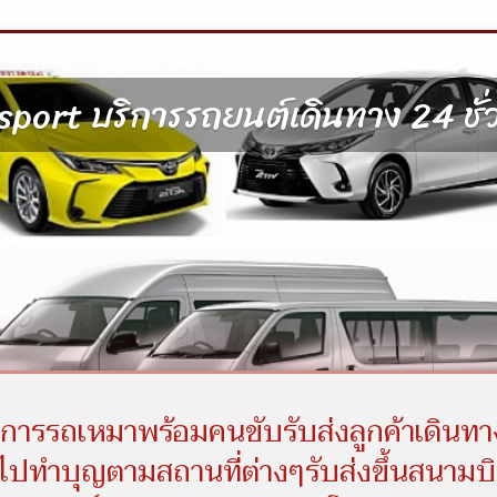
port บริการรถยนต์เดินทาง 24 ชั่
ิการรถเหมาพร้อมคนขับรับส่งลูกค้าเดินทา
ไปทำบุญตามสถานที่ต่างๆรับส่งขึ้นสนามบ