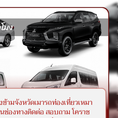
วโมง
งข้ามจังหวัดเมารถท่องเที่ยวเหมา
ินช่องทางติดต่อ สอบถาม โคราช