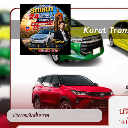
Korat Trans
บร
บริการแท็กซี่โคราช
รถ