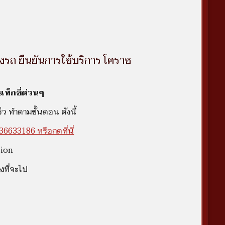
งรถ ยืนยันการใช้บริการ โคราช
ท็กซี่ด่วนๆ
ว ทำตามขั้นตอน ดังนี้
36633186 หรือกดที่นี่
tion
งที่จะไป