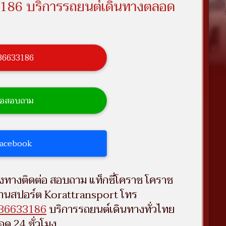
186 บริการรถยนต์เดินทางตลอด
636633186
ดต่อสอบถาม
 Facebook
องทางติดต่อ สอบถาม แท็กซี่โคราช โคราช
านสปอร์ต Korattransport โทร
36633186
บริการรถยนต์เดินทางทั่วไทย
อด 24 ชั่วโมง